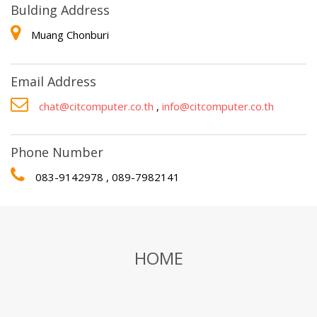
Bulding Address
Muang Chonburi
Email Address
chat@citcomputer.co.th
,
info@citcomputer.co.th
Phone Number
083-9142978 , 089-7982141
HOME