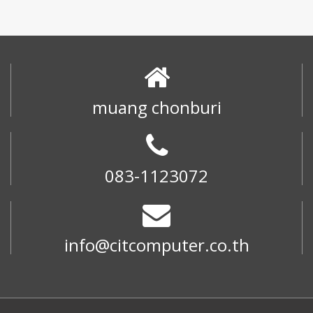
muang chonburi
083-1123072
info@citcomputer.co.th