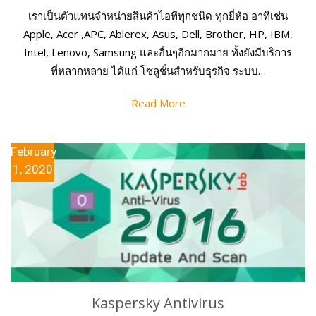
เราเป็นตัวแทนจำหน่ายสินค้าไอทีทุกชนิด ทุกยี่ห้อ อาทิเช่น
Apple, Acer ,APC, Ablerex, Asus, Dell, Brother, HP, IBM,
Intel, Lenovo, Samsung และอื่นๆอีกมากมาย ทั้งยังมีบริการ
ที่หลากหลาย ได้แก่ โซลูชั่นสำหรับธุรกิจ ระบบ…
Read More
February
1, 2020
Kaspersky Antivirus