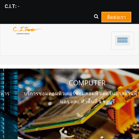
Skip
C.I.T:
COMPUTER & _
to
content
ติดต่อเรา
COMPUTER
บริการซ่อมคอมพิวเตอร์ซ่อมคอมพิวเตอร์นอกสถานที่ อมตะ
นคร และ ทั่วพื้นที่ จ.ชลบุรี